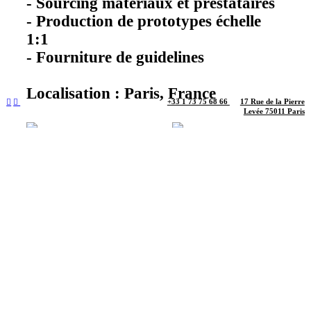
- Sourcing matériaux et prestataires
- Production de prototypes échelle
1:1
- Fourniture de guidelines
Localisation : Paris, France
+33 1 73 75 68 66
17 Rue de la Pierre
︎
︎
Levée 75011 Paris